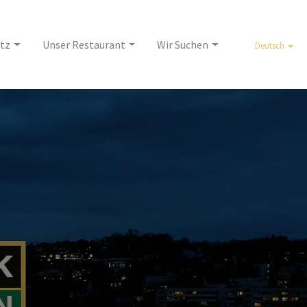
utz
Unser Restaurant
Wir Suchen
Deutsch