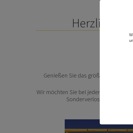
Herzlich wi
Wi
un
In einem der
Genießen Sie das größte Pokerangeb
Wir möchten Sie bei jedem Besuch aufs
Sonderverlosungen und Ein