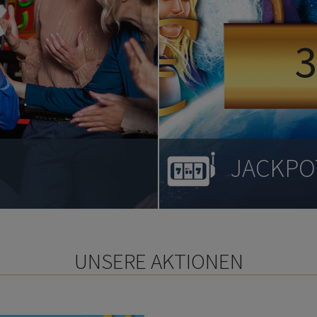
3
JACKPO
UNSERE AKTIONEN